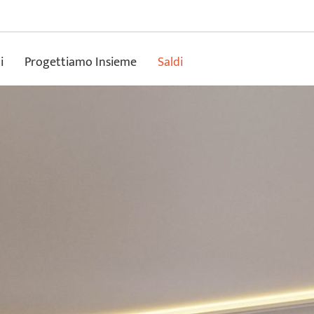
i
Progettiamo Insieme
Saldi