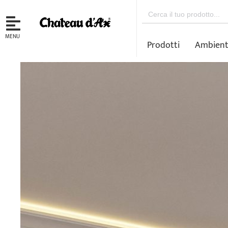
Search
for:
MENU
Prodotti
Ambient