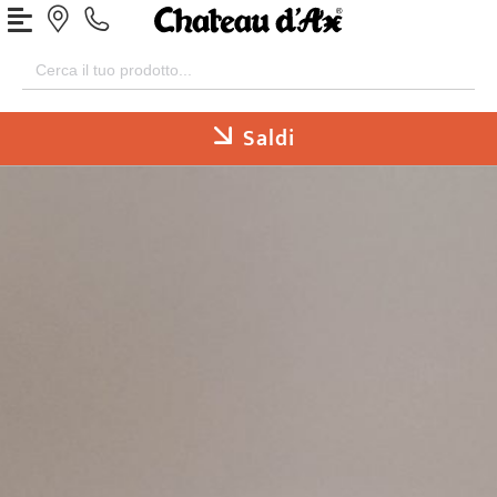
Search
for:
Saldi