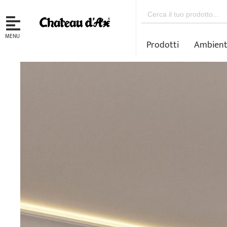
Search
for:
MENU
Prodotti
Ambient