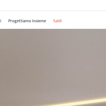
i
Progettiamo Insieme
Saldi