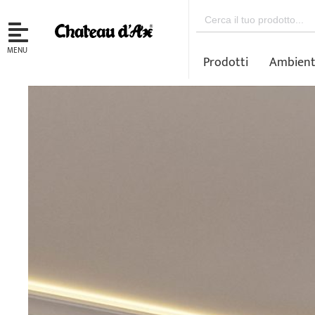
Search
for:
MENU
Prodotti
Ambient