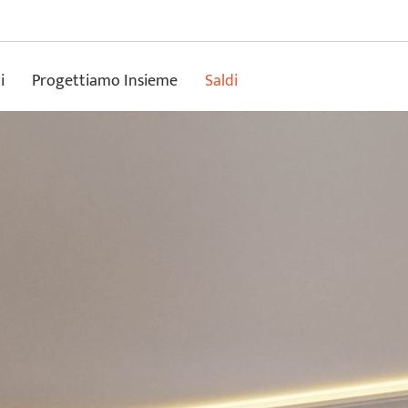
i
Progettiamo Insieme
Saldi