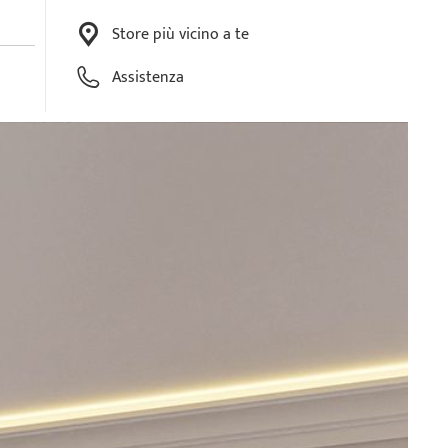
Store più vicino a te
Assistenza