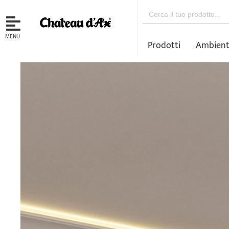
Search
for:
MENU
Prodotti
Ambient