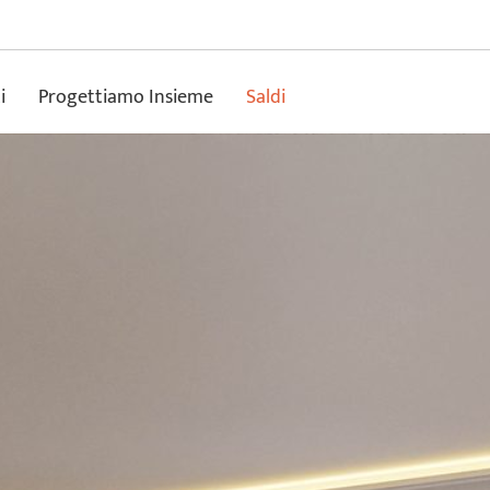
i
Progettiamo Insieme
Saldi