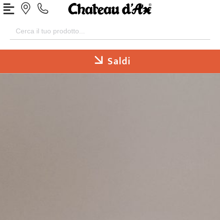
Search
for:
Saldi