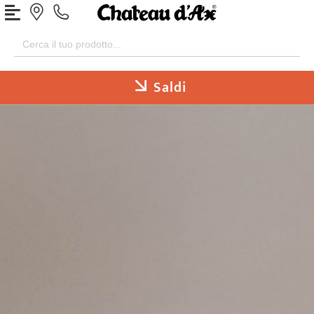
Search
for:
Saldi