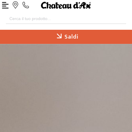
Search
for:
Saldi