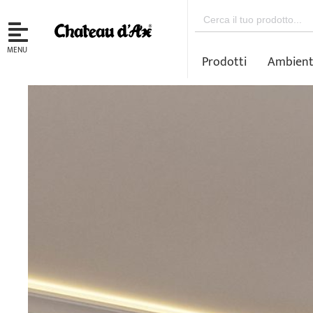
Search
for:
MENU
Prodotti
Ambient