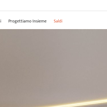
i
Progettiamo Insieme
Saldi