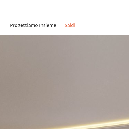
i
Progettiamo Insieme
Saldi