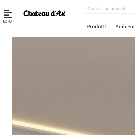
Search
for:
MENU
Prodotti
Ambient