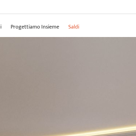
i
Progettiamo Insieme
Saldi