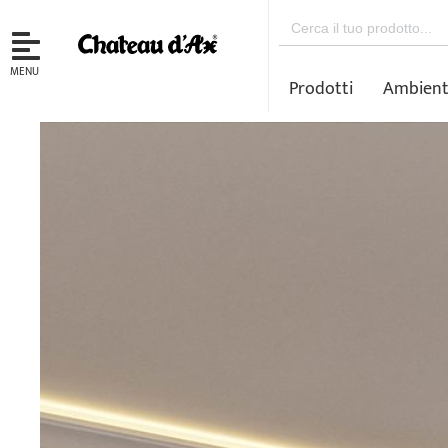
Search
for:
MENU
Prodotti
Ambient