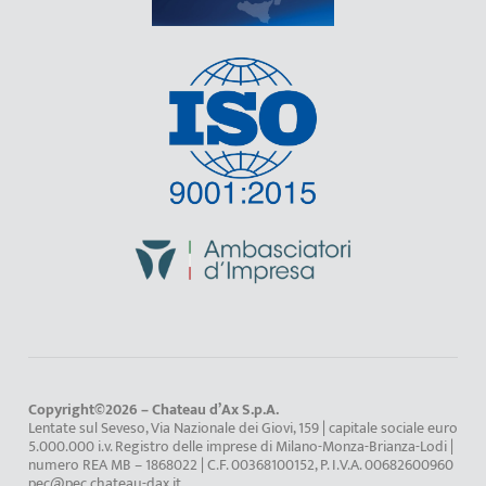
Copyright©2026 – Chateau d’Ax S.p.A.
Lentate sul Seveso, Via Nazionale dei Giovi, 159 | capitale sociale euro
5.000.000 i.v. Registro delle imprese di Milano-Monza-Brianza-Lodi |
numero REA MB – 1868022 | C.F. 00368100152, P. I.V.A. 00682600960
pec@pec.chateau-dax.it