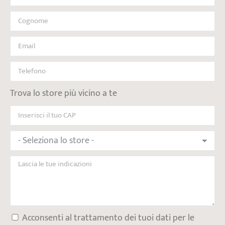
Trova lo store più vicino a te
Acconsenti al trattamento dei tuoi dati per le