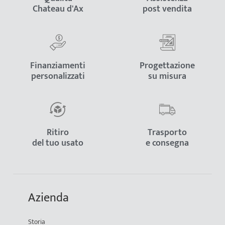
Chateau d'Ax
post vendita
Finanziamenti
Progettazione
personalizzati
su misura
Ritiro
Trasporto
del tuo usato
e consegna
Azienda
Storia